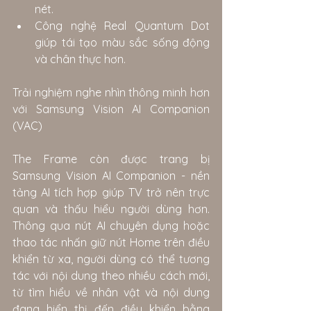
nét.
Công nghệ Real Quantum Dot 
giúp tái tạo màu sắc sống động 
và chân thực hơn.
Trải nghiệm nghe nhìn thông minh hơn 
với Samsung Vision AI Companion 
(VAC)
The Frame còn được trang bị 
Samsung Vision AI Companion - nền 
tảng AI tích hợp giúp TV trở nên trực 
quan và thấu hiểu người dùng hơn. 
Thông qua nút AI chuyên dụng hoặc 
thao tác nhấn giữ nút Home trên điều 
khiển từ xa, người dùng có thể tương 
tác với nội dung theo nhiều cách mới, 
từ tìm hiểu về nhân vật và nội dung 
đang hiển thị đến điều khiển bằng 