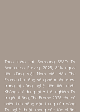
Theo khảo sát Samsung SEAO TV 
Awareness Survey 2025, 84% người 
tiêu dùng Việt Nam biết đến The 
Frame cho rằng sản phẩm này được 
trang bị công nghệ tiên tiến nhất. 
Không chỉ dừng lại ở trải nghiệm TV 
truyền thống, The Frame 2026 còn có 
nhiều tính năng đặc trưng của dòng 
TV nghệ thuật, mang các tác phẩm 