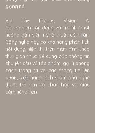
giọng nói.
Với The Frame, Vision AI 
Companion còn đóng vai trò như một 
hướng dẫn viên nghệ thuật cá nhân. 
Công nghệ này có khả năng phân tích 
nội dung hiển thị trên màn hình theo 
thời gian thực để cung cấp thông tin 
chuyên sâu về tác phẩm, gợi ý phong 
cách trang trí và các thông tin liên 
quan, biến hành trình khám phá nghệ 
thuật trở nên cá nhân hóa và giàu 
cảm hứng hơn.