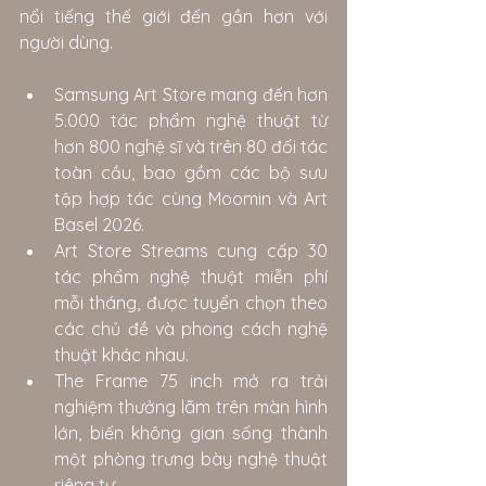
nổi tiếng thế giới đến gần hơn với 
người dùng.
Samsung Art Store mang đến hơn 
5.000 tác phẩm nghệ thuật từ 
hơn 800 nghệ sĩ và trên 80 đối tác 
toàn cầu, bao gồm các bộ sưu 
tập hợp tác cùng Moomin và Art 
Basel 2026.
Art Store Streams cung cấp 30 
tác phẩm nghệ thuật miễn phí 
mỗi tháng, được tuyển chọn theo 
các chủ đề và phong cách nghệ 
thuật khác nhau.
The Frame 75 inch mở ra trải 
nghiệm thưởng lãm trên màn hình 
lớn, biến không gian sống thành 
một phòng trưng bày nghệ thuật 
riêng tư.