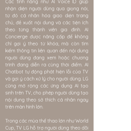
Các tính năng như AI Voice ID giúp 
nhận diện người dùng qua giọng nói, 
từ đó cá nhân hóa giao diện trang 
chủ, đề xuất nội dung và các tiện ích 
theo từng thành viên gia đình. AI 
Concierge được nâng cấp để không 
chỉ gợi ý theo từ khóa, mà còn tìm 
kiếm thông tin liên quan đến nội dung 
người dùng đang xem hoặc chương 
trình đang diễn ra cùng thời điểm. AI 
Chatbot tự động phát hiện lỗi của TV 
và gợi ý cách xử lý cho người dùng. LG 
cũng mở rộng các ứng dụng AI tạo 
sinh trên TV, cho phép người dùng tạo 
nội dung theo sở thích cá nhân ngay 
trên màn hình lớn.
Trong các mùa thể thao lớn như World 
Cup, TV LG hỗ trợ người dùng theo dõi 