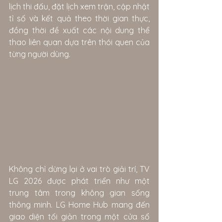
lịch thi đấu, đặt lịch xem trận, cập nhật 
tỉ số và kết quả theo thời gian thực, 
đồng thời đề xuất các nội dung thể 
thao liên quan dựa trên thói quen của 
từng người dùng.
Không chỉ dừng lại ở vai trò giải trí, TV 
LG 2026 được phát triển như một 
trung tâm trong không gian sống 
thông minh. LG Home Hub mang đến 
giao diện tối giản trong một cửa sổ 