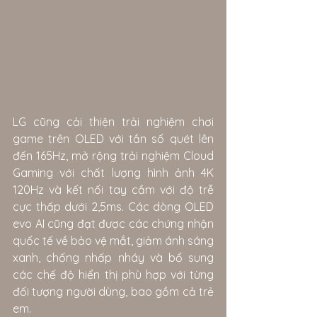
LG cũng cải thiện trải nghiệm chơi 
game trên OLED với tần số quét lên 
đến 165Hz, mở rộng trải nghiệm Cloud 
Gaming với chất lượng hình ảnh 4K 
120Hz và kết nối tay cầm với độ trễ 
cực thấp dưới 2,5ms. Các dòng OLED 
evo AI cũng đạt được các chứng nhận 
quốc tế về bảo vệ mắt, giảm ánh sáng 
xanh, chống nhấp nháy và bổ sung 
các chế độ hiển thị phù hợp với từng 
đối tượng người dùng, bao gồm cả trẻ 
em.