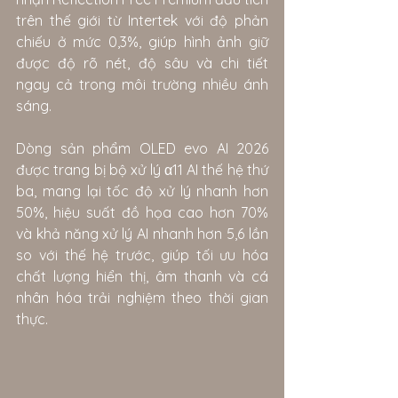
trên thế giới từ Intertek với độ phản 
chiếu ở mức 0,3%, giúp hình ảnh giữ 
được độ rõ nét, độ sâu và chi tiết 
ngay cả trong môi trường nhiều ánh 
sáng.
Dòng sản phẩm OLED evo AI 2026 
được trang bị bộ xử lý α11 AI thế hệ thứ 
ba, mang lại tốc độ xử lý nhanh hơn 
50%, hiệu suất đồ họa cao hơn 70% 
và khả năng xử lý AI nhanh hơn 5,6 lần 
so với thế hệ trước, giúp tối ưu hóa 
chất lượng hiển thị, âm thanh và cá 
nhân hóa trải nghiệm theo thời gian 
thực.