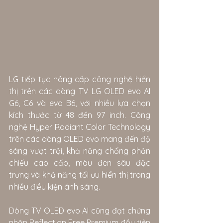
LG tiếp tục nâng cấp công nghệ hiển 
thị trên các dòng TV LG OLED evo AI 
G6, C6 và evo B6, với nhiều lựa chọn 
kích thước từ 48 đến 97 inch. Công 
nghệ Hyper Radiant Color Technology 
trên các dòng OLED evo mang đến độ 
sáng vượt trội, khả năng chống phản 
chiếu cao cấp, màu đen sâu đặc 
trưng và khả năng tối ưu hiển thị trong 
nhiều điều kiện ánh sáng.
Dòng TV OLED evo AI cũng đạt chứng 
nhận Reflection Free Premium đầu tiên 