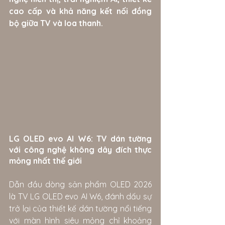
cao cấp và khả năng kết nối đồng 
bộ giữa TV và loa thanh.
LG OLED evo AI W6: TV dán tường 
với công nghệ không dây đích thực 
mỏng nhất thế giới
Dẫn đầu dòng sản phẩm OLED 2026 
là TV LG OLED evo AI W6, đánh dấu sự 
trở lại của thiết kế dán tường nổi tiếng 
với màn hình siêu mỏng chỉ khoảng 