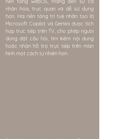
nền tảng webOS, mang đến sự cá 
nhân hóa, trực quan và dễ sử dụng 
hơn. Hai nền tảng trí tuệ nhân tạo là 
Microsoft Copilot và Gemini được tích 
hợp trực tiếp trên TV, cho phép người 
dùng đặt câu hỏi, tìm kiếm nội dung 
hoặc nhận hỗ trợ trực tiếp trên màn 
hình một cách tự nhiên hơn.