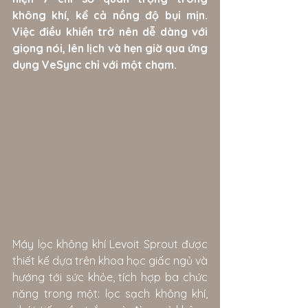
không khí, kể cả nồng độ bụi mịn. 
Việc điều khiển trở nên dễ dàng với 
giọng nói, lên lịch và hẹn giờ qua ứng 
dụng VeSync chỉ với một chạm.
Máy lọc không khí Levoit Sprout được 
thiết kế dựa trên khoa học giấc ngủ và 
hướng tới sức khỏe, tích hợp ba chức 
năng trong một: lọc sạch không khí, 