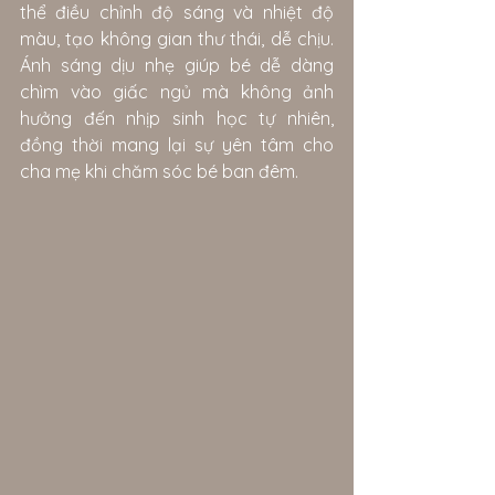
thể điều chỉnh độ sáng và nhiệt độ 
màu, tạo không gian thư thái, dễ chịu. 
Ánh sáng dịu nhẹ giúp bé dễ dàng 
chìm vào giấc ngủ mà không ảnh 
hưởng đến nhịp sinh học tự nhiên, 
đồng thời mang lại sự yên tâm cho 
cha mẹ khi chăm sóc bé ban đêm.